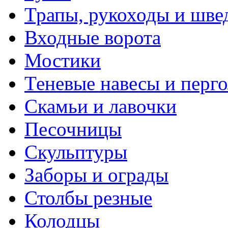
Трапы, рукоходы и шве
Входные ворота
Мостики
Теневые навесы и перг
Скамьи и лавочки
Песочницы
Скульптуры
Заборы и ограды
Столбы резные
Колодцы