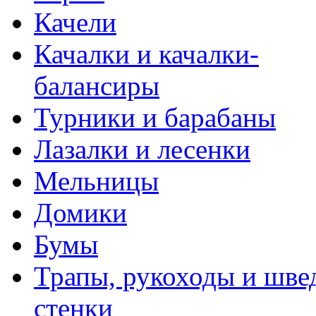
Качели
Качалки и качалки-
балансиры
Турники и барабаны
Лазалки и лесенки
Мельницы
Домики
Бумы
Трапы, рукоходы и шве
стенки