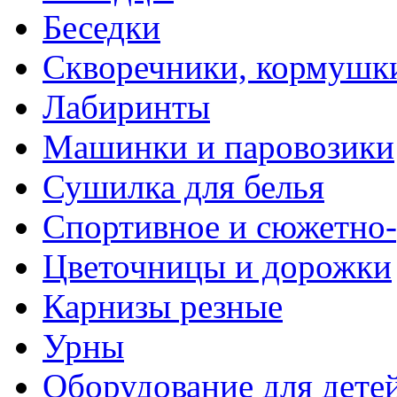
Беседки
Скворечники, кормушк
Лабиринты
Машинки и паровозики
Сушилка для белья
Спортивное и сюжетно-
Цветочницы и дорожки
Карнизы резные
Урны
Оборудование для дете