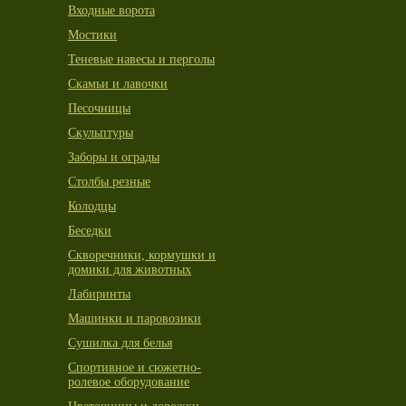
Входные ворота
Мостики
Теневые навесы и перголы
Скамьи и лавочки
Песочницы
Скульптуры
Заборы и ограды
Столбы резные
Колодцы
Беседки
Скворечники, кормушки и
домики для животных
Лабиринты
Машинки и паровозики
Сушилка для белья
Спортивное и сюжетно-
ролевое оборудование