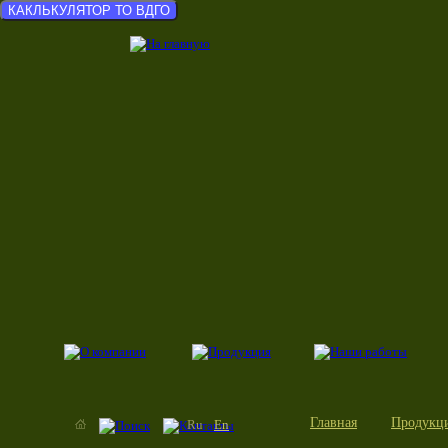
КАКЛЬКУЛЯТОР ТО ВДГО
Главная
Продукц
Ru
En