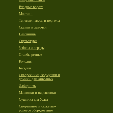
шведские стенки
Входные ворота
Мостики
Теневые навесы и перголы
Скамьи и лавочки
Песочницы
Скульптуры
Заборы и ограды
Столбы резные
Колодцы
Беседки
Скворечники, кормушки и
домики для животных
Лабиринты
Машинки и паровозики
Сушилка для белья
Спортивное и сюжетно-
ролевое оборудование