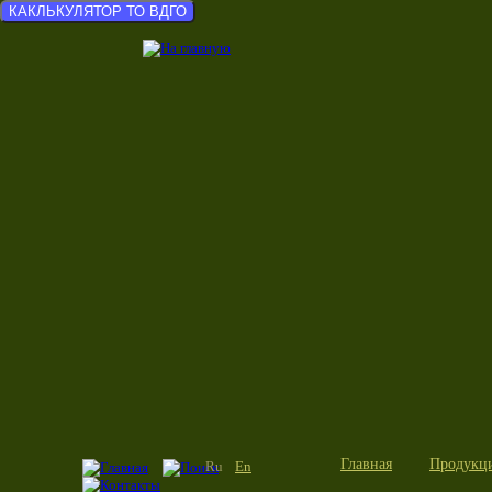
КАКЛЬКУЛЯТОР ТО ВДГО
Главная
Продукц
Ru
En