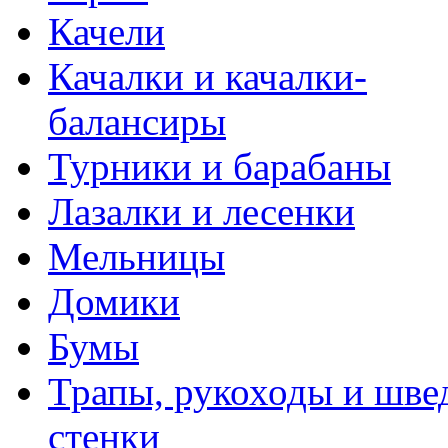
Качели
Качалки и качалки-
балансиры
Турники и барабаны
Лазалки и лесенки
Мельницы
Домики
Бумы
Трапы, рукоходы и шве
стенки