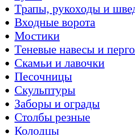
Трапы, рукоходы и шве
Входные ворота
Мостики
Теневые навесы и перг
Скамьи и лавочки
Песочницы
Скульптуры
Заборы и ограды
Столбы резные
Колодцы