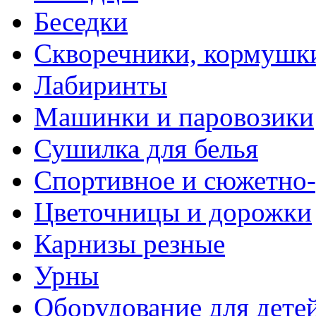
Беседки
Скворечники, кормушк
Лабиринты
Машинки и паровозики
Сушилка для белья
Спортивное и сюжетно-
Цветочницы и дорожки
Карнизы резные
Урны
Оборудование для дете