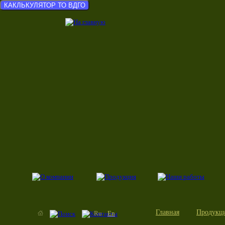
КАКЛЬКУЛЯТОР ТО ВДГО
Главная
Продукц
Ru
En