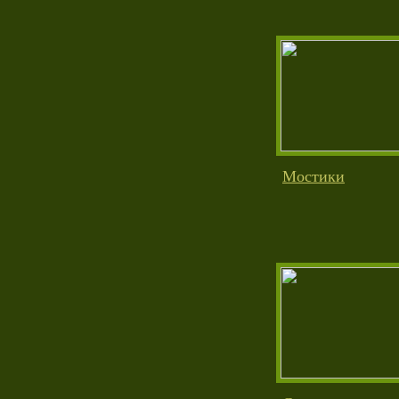
Мостики