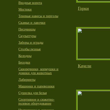
Входные ворота
Горки
Мостики
Теневые навесы и перголы
Скамьи и лавочки
Песочницы
Скульптуры
Заборы и ограды
Столбы резные
Колодцы
Беседки
Качели
Скворечники, кормушки и
домики для животных
Лабиринты
Машинки и паровозики
Сушилка для белья
Спортивное и сюжетно-
ролевое оборудование