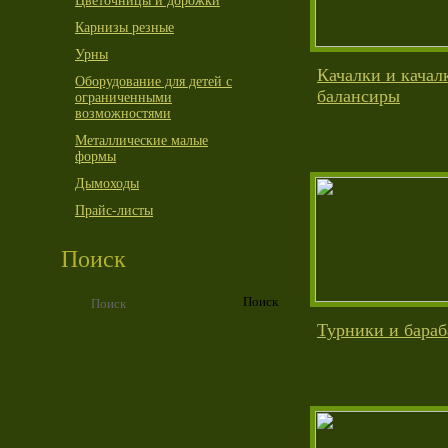
Цветочницы и дорожки
Карнизы резные
Урны
Качалки и качал
Оборудование для детей с
балансиры
ограниченными
возможностями
Металлические малые
формы
Дымоходы
Прайс-листы
Поиск
Турники и бара