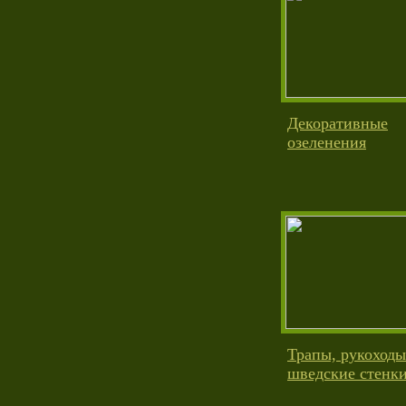
Декоративные
озеленения
Трапы, рукоходы
шведские стенк