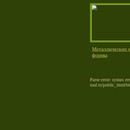
Металлические 
формы
Parse error: syntax er
maf.ru/public_html/bit