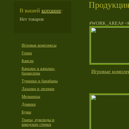
Продукци
В вашей
корзине
:
Нет товаров
#WORK_AREA# <
Игровые комплексы
Горки
Качели
Качалки и качалки-
Игровые компле
балансиры
Турники и барабаны
Лазалки и лесенки
Мельницы
Домики
Бумы
Трапы, рукоходы и
шведские стенки