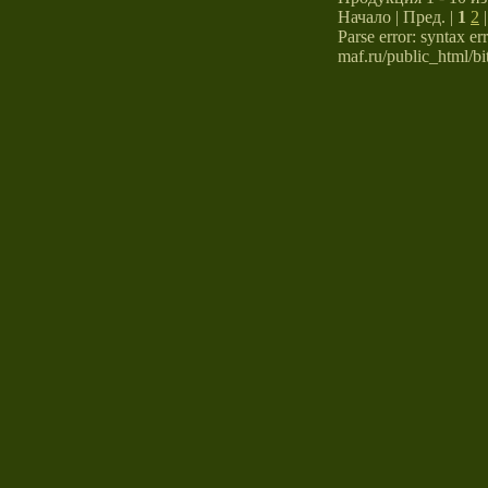
Начало | Пред. |
1
2
Parse error: syntax er
maf.ru/public_html/bit