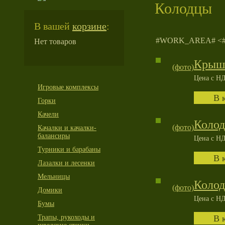
Колодцы
В вашей
корзине
:
#WORK_AREA# <
Нет товаров
Крышк
(фото)
Цена с НД
Игровые комплексы
Горки
Качели
Коло
(фото)
Качалки и качалки-
балансиры
Цена с НД
Турники и барабаны
Лазалки и лесенки
Мельницы
Колод
(фото)
Домики
Цена с НД
Бумы
Трапы, рукоходы и