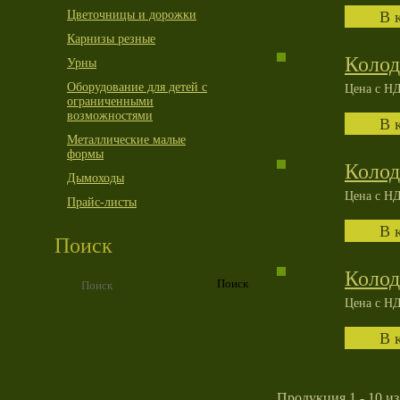
Цветочницы и дорожки
Карнизы резные
Колод
Урны
Оборудование для детей с
Цена с НД
ограниченными
возможностями
Металлические малые
формы
Колод
Дымоходы
Цена с НД
Прайс-листы
Поиск
Колод
Цена с НД
Продукция 1 - 10 из