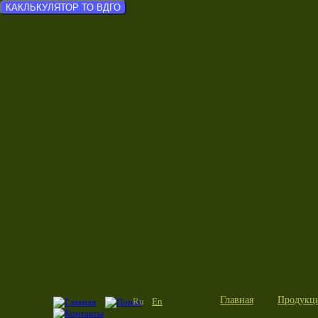
КАКЛЬКУЛЯТОР ТО ВДГО
Главная
Продукц
Ru
En